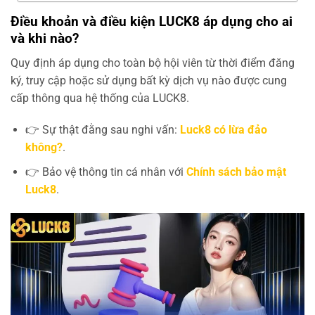
Điều khoản và điều kiện LUCK8 áp dụng cho ai
và khi nào?
Quy định áp dụng cho toàn bộ hội viên từ thời điểm đăng
ký, truy cập hoặc sử dụng bất kỳ dịch vụ nào được cung
cấp thông qua hệ thống của LUCK8.
👉 Sự thật đằng sau nghi vấn:
Luck8 có lừa đảo
không?
.
👉 Bảo vệ thông tin cá nhân với
Chính sách bảo mật
Luck8
.