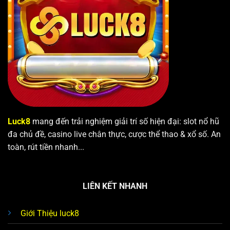
Luck8
mang đến trải nghiệm giải trí số hiện đại: slot nổ hũ
đa chủ đề, casino live chân thực, cược thể thao & xổ số. An
toàn, rút tiền nhanh...
LIÊN KẾT NHANH
Giới Thiệu luck8