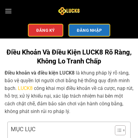
ĐĂNG KÝ
ĐĂNG NHẬP
Điều Khoản Và Điều Kiện LUCK8 Rõ Ràng,
Không Lo Tranh Chấp
Điều khoản và điều kiện LUCK8
là khung pháp lý rõ ràng,
bảo vệ quyền lợi người chơi bằng hệ thống quy định minh
bạch.
LUCK8
công khai mọi điều khoản về cá cược, nạp rút,
hỗ trợ, xử lý khiếu nại, xác lập trách nhiệm hai bên một
cách chặt chẽ, đảm bảo sân chơi vận hành công bằng,
không phát sinh rủi ro pháp lý.
MỤC LỤC