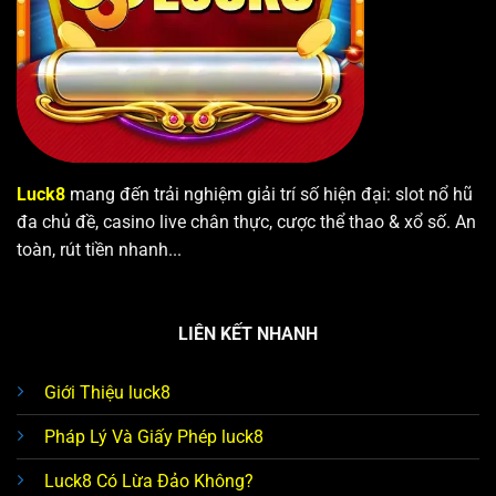
Luck8
mang đến trải nghiệm giải trí số hiện đại: slot nổ hũ
đa chủ đề, casino live chân thực, cược thể thao & xổ số. An
toàn, rút tiền nhanh...
LIÊN KẾT NHANH
Giới Thiệu luck8
Pháp Lý Và Giấy Phép luck8
Luck8 Có Lừa Đảo Không?