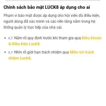
Chính sách bảo mật LUCK8 áp dụng cho ai
Phạm vi bảo mật được áp dụng cho hội viên đủ điều kiện,
người dùng đã xác minh và các nền tảng nằm trong hệ
thống quản lý trực tiếp của nhà cái.
👉 Nắm rõ quy định trước khi tham gia qua
Điều khoản
& Điều kiện Luck8
.
👉 Nhìn rõ giới hạn trách nhiệm qua
Miễn trừ trách
nhiệm Luck8
.