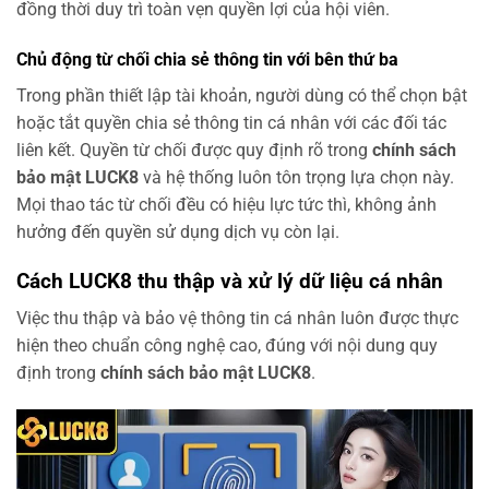
đồng thời duy trì toàn vẹn quyền lợi của hội viên.
Chủ động từ chối chia sẻ thông tin với bên thứ ba
Trong phần thiết lập tài khoản, người dùng có thể chọn bật
hoặc tắt quyền chia sẻ thông tin cá nhân với các đối tác
liên kết. Quyền từ chối được quy định rõ trong
chính sách
bảo mật LUCK8
và hệ thống luôn tôn trọng lựa chọn này.
Mọi thao tác từ chối đều có hiệu lực tức thì, không ảnh
hưởng đến quyền sử dụng dịch vụ còn lại.
Cách LUCK8 thu thập và xử lý dữ liệu cá nhân
Việc thu thập và bảo vệ thông tin cá nhân luôn được thực
hiện theo chuẩn công nghệ cao, đúng với nội dung quy
định trong
chính sách bảo mật LUCK8
.