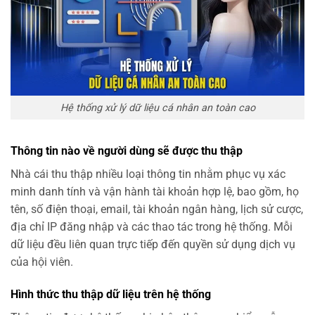
Hệ thống xử lý dữ liệu cá nhân an toàn cao
Thông tin nào về người dùng sẽ được thu thập
Nhà cái thu thập nhiều loại thông tin nhằm phục vụ xác
minh danh tính và vận hành tài khoản hợp lệ, bao gồm, họ
tên, số điện thoại, email, tài khoản ngân hàng, lịch sử cược,
địa chỉ IP đăng nhập và các thao tác trong hệ thống. Mỗi
dữ liệu đều liên quan trực tiếp đến quyền sử dụng dịch vụ
của hội viên.
Hình thức thu thập dữ liệu trên hệ thống