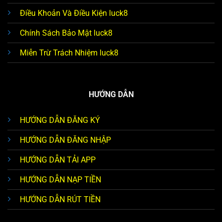
Điều Khoản Và Điều Kiện luck8
Chính Sách Bảo Mật luck8
Miễn Trừ Trách Nhiệm luck8
HƯỚNG DẪN
HƯỚNG DẪN ĐĂNG KÝ
HƯỚNG DẪN ĐĂNG NHẬP
HƯỚNG DẪN TẢI APP
HƯỚNG DẪN NẠP TIỀN
HƯỚNG DẪN RÚT TIỀN