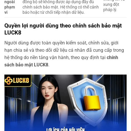
ngoài
đồng bộ sẽ không được áp dụng đầy đủ
xung đột
phạm
chính sách bảo mật. Hệ thống có thể cảnh
pháp lý.
vi
báo hoặc từ chối tiếp nhận dữ liệu.
Quyền lợi người dùng theo chính sách bảo mật
LUCK8
Người dùng được toàn quyền kiểm soát, chỉnh sửa, giới
hạn chia sẻ và theo dõi dữ liệu cá nhân đã cung cấp trong
hệ thống do nền tảng vận hành, theo quy định tại
chính
sách bảo mật LUCK8
.